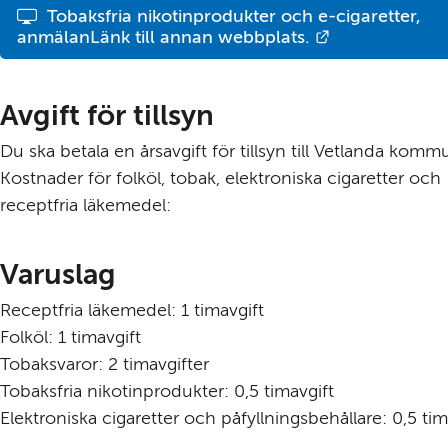
Tobaksfria nikotinprodukter och e-cigaretter, 
Länk till anna
anmälanLänk till annan webbplats.
Avgift för tillsyn
Du ska betala en årsavgift för tillsyn till Vetlanda kommu
Kostnader för folköl, tobak, elektroniska cigaretter och 
receptfria läkemedel:
Varuslag
Receptfria läkemedel: 1 timavgift
Folköl: 1 timavgift
Tobaksvaror: 2 timavgifter
Tobaksfria nikotinprodukter: 0,5 timavgift
Elektroniska cigaretter och påfyllningsbehållare: 0,5 tim