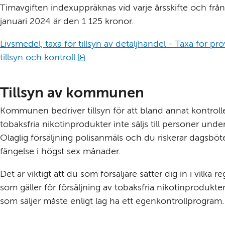
Timavgiften indexuppräknas vid varje årsskifte och från 
januari 2024 är den 1 125 kronor.
Livsmedel, taxa för tillsyn av detaljhandel - Taxa för prö
pdf, 207 kB.
tillsyn och kontroll
Tillsyn av kommunen
Kommunen bedriver tillsyn för att bland annat kontroller
tobaksfria nikotinprodukter inte säljs till personer under 
Olaglig försäljning polisanmäls och du riskerar dagsböter
fängelse i högst sex månader.
Det är viktigt att du som försäljare sätter dig in i vilka reg
som gäller för försäljning av tobaksfria nikotinprodukter
som säljer måste enligt lag ha ett egenkontrollprogram.