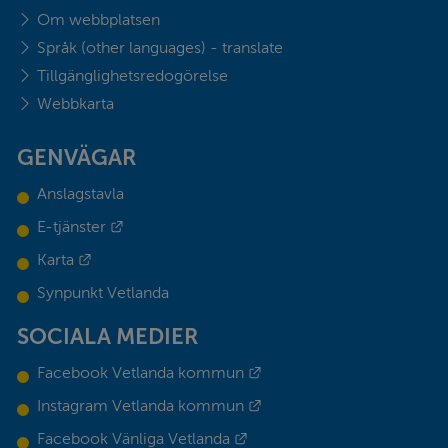
Om webbplatsen
Språk (other languages) - translate
Tillgänglighetsredogörelse
Webbkarta
GENVÄGAR
Anslagstavla
Länk till annan webbplats.
E-tjänster
Länk till annan webbplats.
Karta
Synpunkt Vetlanda
SOCIALA MEDIER
Länk till annan webbplats.
Facebook Vetlanda kommun
Länk till annan webbplats.
Instagram Vetlanda kommun
Länk till annan webbplats.
Facebook Vänliga Vetlanda