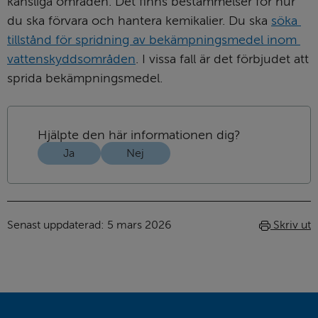
känsliga områden. Det finns bestämmelser för hur 
du ska förvara och hantera kemikalier. Du ska 
söka 
tillstånd för spridning av bekämpningsmedel inom 
vattenskyddsområden
. I vissa fall är det förbjudet att 
sprida bekämpnings­medel.
Hjälpte den här informationen dig?
Ja
Nej
Senast uppdaterad: 
5 mars 2026
Skriv ut