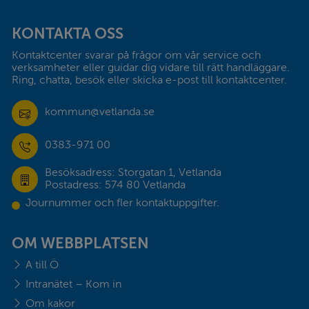
Sidfot
KONTAKTA OSS
Kontaktcenter svarar på frågor om vår service och 
verksamheter eller guidar dig vidare till rätt handläggare. 
Ring, chatta, besök eller skicka e-post till kontaktcenter.
kommun@vetlanda.se
0383-971 00
Besöksadress: Storgatan 1, Vetlanda
Postadress: 574 80 Vetlanda
Journummer och fler kontaktuppgifter.
OM WEBBPLATSEN
A till Ö
Intranätet – Kom in
Om kakor