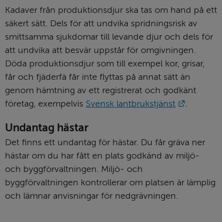
Kadaver från produktionsdjur ska tas om hand på ett 
säkert sätt. Dels för att undvika spridningsrisk av 
smittsamma sjukdomar till levande djur och dels för 
att undvika att besvär uppstår för omgivningen. 
Döda produktionsdjur som till exempel kor, grisar, 
får och fjäderfä får inte flyttas på annat sätt än 
genom hämtning av ett registrerat och godkänt 
Länk till
företag, exempelvis 
Svensk lantbrukstjänst
.
Undantag hästar
Det finns ett undantag för hästar. Du får gräva ner 
hästar om du har fått en plats godkänd av miljö- 
och byggförvaltningen. Miljö- och 
byggförvaltningen kontrollerar om platsen är lämplig 
och lämnar anvisningar för nedgrävningen.