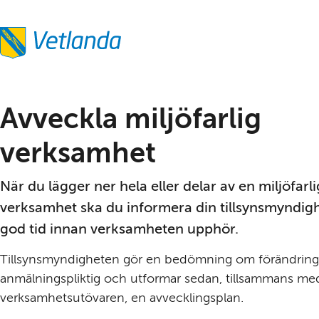
Avveckla miljöfarlig 
verksamhet
När du lägger ner hela eller delar av en miljöfarlig
verksamhet ska du informera din tillsynsmyndighe
god tid innan verksamheten upphör.
Tillsyns­myndigheten gör en bedömning om förändringe
anmälnings­pliktig och utformar sedan, tillsammans med
verksamhets­utövaren, en avvecklings­plan.