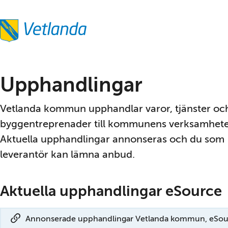
Upphandlingar
Vetlanda kommun upphandlar varor, tjänster och
bygg­entreprenader till kommunens verksamheter
Aktuella upphand­lingar annonseras och du som 
leverantör kan lämna anbud.
Aktuella upphandlingar eSource
Annonserade upphandlingar Vetlanda kommun, eSou