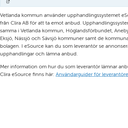
Länk till annan webbplats.
Vetlanda kommun använder upphandlingssystemet eSo
från Clira AB för att ta emot anbud. Upphandlingssystem
samma i Vetlanda kommun, Höglandsförbundet, Aneby,
Eksjö, Nässjö och Sävsjö kommuner samt de kommunal
bolagen. I eSource kan du som leverantör se annonser
upphandlingar och lämna anbud.
Mer information om hur du som leverantör lämnar anbu
Clira eSource finns här: 
Användarguider för leverantöre