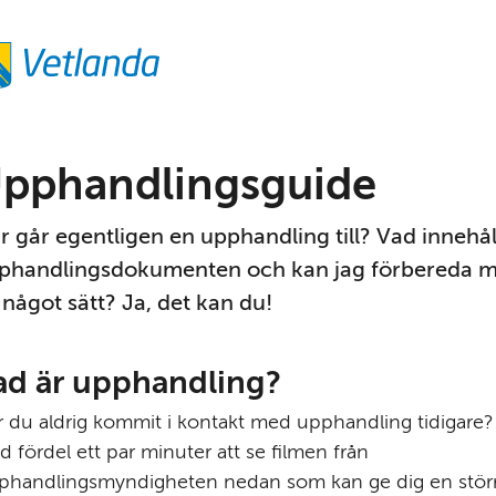
pphandlingsguide
r går egentligen en upphandling till? Vad innehåll
phandlingsdokumenten och kan jag förbereda mi
 något sätt? Ja, det kan du!
ad är upphandling?
 du aldrig kommit i kontakt med upphandling tidigare? 
 fördel ett par minuter att se filmen från 
phandlingsmyndigheten nedan som kan ge dig en störr