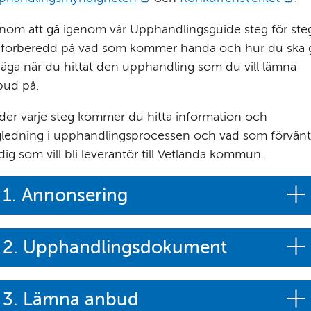
om att gå igenom vår Upphandlingsguide steg för steg 
 förberedd på vad som kommer hända och hur du ska g
lväga när du hittat den upphandling som du vill lämna 
bud på.
er varje steg kommer du hitta information och 
ledning i upphandlingsprocessen och vad som förvänta
dig som vill bli leverantör till Vetlanda kommun.
1. Annonsering
2. Upphandlingsdokument
3. Lämna anbud