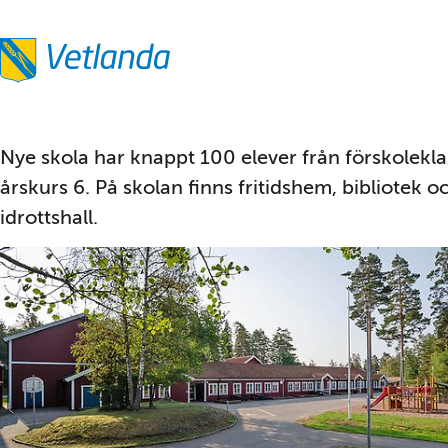
Nye skola har knappt 100 elever från förskoleklass
årskurs 6. På skolan finns fritidshem, bibliotek oc
idrottshall.