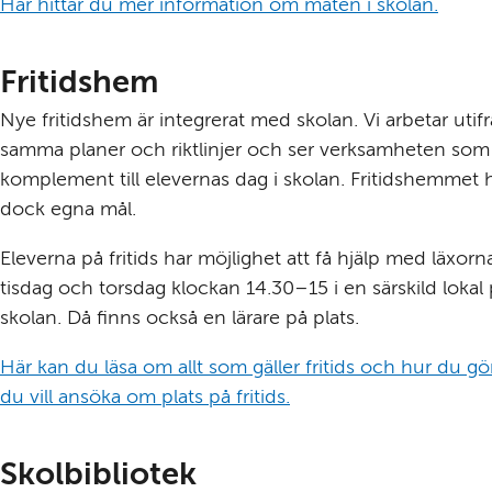
Här hittar du mer information om maten i skolan.
Fritidshem
Nye fritidshem är integrerat med skolan. Vi arbetar utifr
samma planer och riktlinjer och ser verksamheten som 
komplement till elevernas dag i skolan. Fritidshemmet h
dock egna mål.
Eleverna på fritids har möjlighet att få hjälp med läxorna
tisdag och torsdag klockan 14.30–15 i en särskild lokal 
skolan. Då finns också en lärare på plats.
Här kan du läsa om allt som gäller fritids och hur du gö
du vill ansöka om plats på fritids.
Skolbibliotek