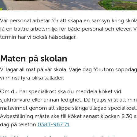
Vår personal arbetar för att skapa en samsyn kring skol
få en bättre arbetsmiljö för både personal och elever. Va
termin har vi också hälsodagar.
Maten på skolan
Vi lagar all mat på vår skola. Varje dag förutom soppdaga
vi minst fyra olika sallader.
Om du har specialkost ska du meddela köket vid 
sjukfrånvaro eller annan ledighet. Då hjälps vi åt att min
matsvinnet genom att slippa slänga tillagad specialkost. 
Avbeställning måste ske till köket senast klockan 8.30 
dag på telefon 
0383-967 71
.