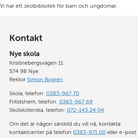
Vi har ett skolbibliotek för barn och ungdomar.
Kontakt
Nye skola
Kristinebergsvägen 11
574 98 Nye
Rektor 
Simon Bogren
Skola, telefon: 
0383-967 70
Fritidshem, telefon: 
0383-967 69
Skolsköterska, telefon: 
072-143 24 04
Om det är någon särskild du vill nå, kontakta 
kontaktcenter på telefon 
0383-971 00
 eller e-post 