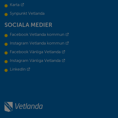
Länk till annan webbplats.
Karta
Synpunkt Vetlanda
SOCIALA MEDIER
Länk till annan webbplats.
Facebook Vetlanda kommun
Länk till annan webbplats.
Instagram Vetlanda kommun
Länk till annan webbplats.
Facebook Vänliga Vetlanda
Länk till annan webbplats.
Instagram Vänliga Vetlanda
Länk till annan webbplats.
LinkedIn