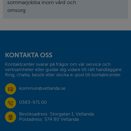
sommarjobba inom vård och
omsorg
Sidfot
KONTAKTA OSS
Kontaktcenter svarar på frågor om vår service och 
verksamheter eller guidar dig vidare till rätt handläggare. 
Ring, chatta, besök eller skicka e-post till kontaktcenter.
kommun@vetlanda.se
0383-971 00
Besöksadress: Storgatan 1, Vetlanda
Postadress: 574 80 Vetlanda