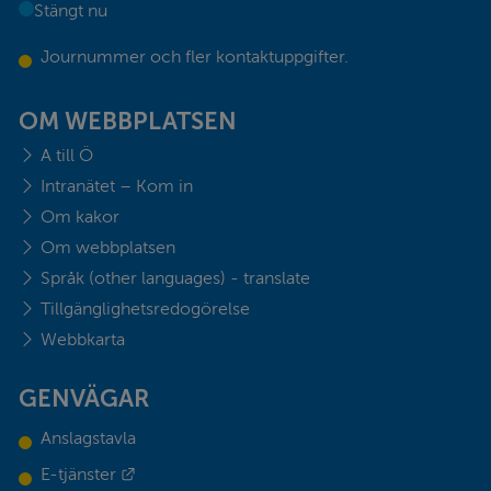
Stängt nu
Journummer och fler kontaktuppgifter.
OM WEBBPLATSEN
A till Ö
Intranätet – Kom in
Om kakor
Om webbplatsen
Språk (other languages) - translate
Tillgänglighetsredogörelse
Webbkarta
GENVÄGAR
Anslagstavla
Länk till annan webbplats.
E-tjänster