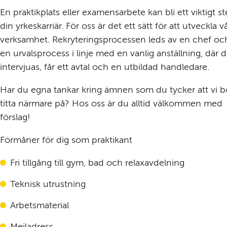
En praktikplats eller examensarbete kan bli ett viktigt ste
din yrkeskarriär. För oss är det ett sätt för att utveckla vå
verksamhet. Rekryteringsprocessen leds av en chef och
en urvalsprocess i linje med en vanlig anställning, där d
intervjuas, får ett avtal och en utbildad handledare.
Har du egna tankar kring ämnen som du tycker att vi b
titta närmare på? Hos oss är du alltid välkommen med 
förslag!
Förmåner för dig som praktikant
Fri tillgång till gym, bad och relaxavdelning
Teknisk utrustning
Arbetsmaterial
Mejladress