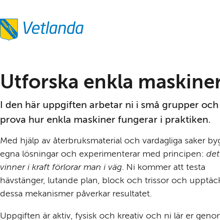
Utforska enkla maskine
I den här uppgiften arbetar ni i små grupper och 
prova hur enkla maskiner fungerar i praktiken.
Med hjälp av återbruksmaterial och vardagliga saker byg
egna lösningar och experimenterar med principen: 
det
vinner i kraft förlorar man i väg
. Ni kommer att testa 
hävstänger, lutande plan, block och trissor och upptäck
dessa mekanismer påverkar resultatet.
Uppgiften är aktiv, fysisk och kreativ och ni lär er genom