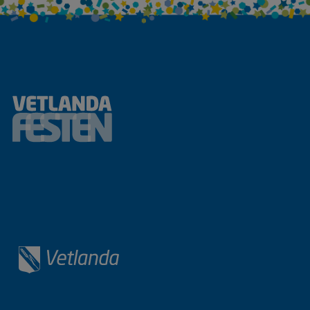
Sidfot