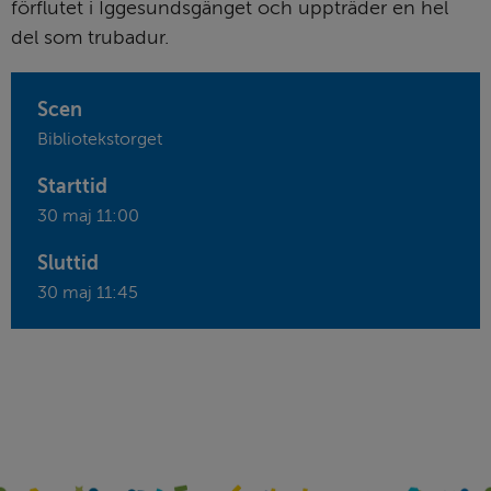
förflutet i Iggesundsgänget och uppträder en hel 
del som trubadur.
Scen
Bibliotekstorget
Starttid
30 maj 11:00
Sluttid
30 maj 11:45