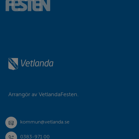
Arrangör av VetlandaFesten.
kommun@vetlanda.se
0383-971 00