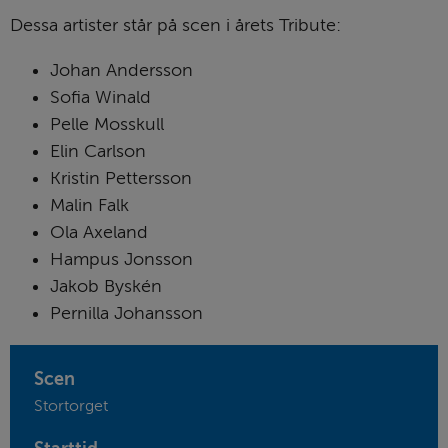
Dessa artister står på scen i årets Tribute:
Johan Andersson
Sofia Winald
Pelle Mosskull
Elin Carlson
Kristin Pettersson
Malin Falk
Ola Axeland
Hampus Jonsson
Jakob Byskén
Pernilla Johansson
Scen
Stortorget