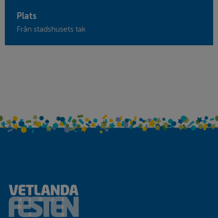
Plats
Från stadshusets tak
Sidfot