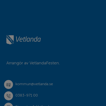
Arrangör av VetlandaFesten.
kommun@vetlanda.se
0383-971 00