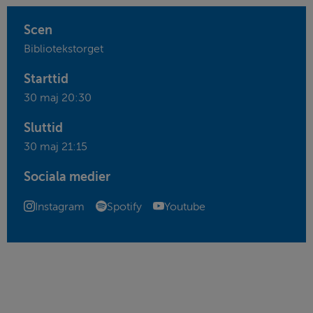
Scen
Bibliotekstorget
Starttid
30 maj 20:30
Sluttid
30 maj 21:15
Sociala medier
Länk till annan webbplats
Länk till annan webbplats
Länk till annan webbplats
Instagram
Spotify
Youtube