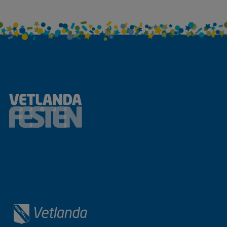
Sidfot