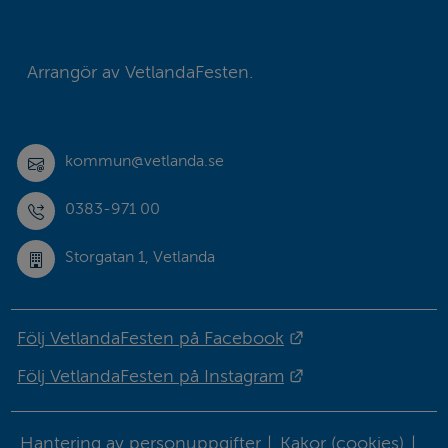
Arrangör av VetlandaFesten.
kommun@vetlanda.se
0383-971 00
Storgatan 1, Vetlanda
Länk till annan w
Följ VetlandaFesten på Facebook
Länk till annan w
Följ VetlandaFesten på Instagram
Hantering av personuppgifter
|
Kakor (cookies)
|