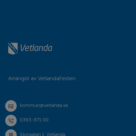
Arrangör av VetlandaFesten.
kommun@vetlanda.se
0383-971 00
Storgatan 1, Vetlanda