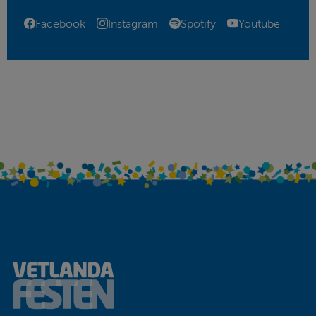
Länk till annan webbplats
Länk till annan webbplats
Länk till annan webbplats
Länk till annan w
Facebook
Instagram
Spotify
Youtube
Sidfot