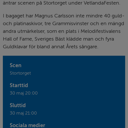
äntrar scenen på Stortorget under VetlandaFesten.
I bagaget har Magnus Carlsson inte mindre 40 guld- 
och platinaskivor, tre Grammisvinster och en mängd 
andra utmärkelser, som en plats i Melodifestivalens 
Hall of Fame, Sveriges Bäst klädde man och fyra 
Guldklavar för bland annat Årets sångare.
Scen
Stortorget
Starttid
30 maj 20:00
Sluttid
30 maj 21:00
Sociala medier