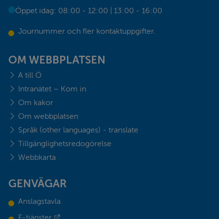
Öppet idag: 08:00 - 12:00 | 13:00 - 16:00
Journummer och fler kontaktuppgifter.
OM WEBBPLATSEN
A till Ö
Intranätet – Kom in
Om kakor
Om webbplatsen
Språk (other languages) - translate
Tillgänglighetsredogörelse
Webbkarta
GENVÄGAR
Anslagstavla
Länk till annan webbplats.
E-tjänster