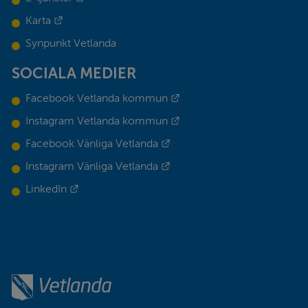
Länk till annan webbplats.
Karta
Synpunkt Vetlanda
SOCIALA MEDIER
Länk till annan webbplats.
Facebook Vetlanda kommun
Länk till annan webbplats.
Instagram Vetlanda kommun
Länk till annan webbplats.
Facebook Vänliga Vetlanda
Länk till annan webbplats.
Instagram Vänliga Vetlanda
Länk till annan webbplats.
LinkedIn