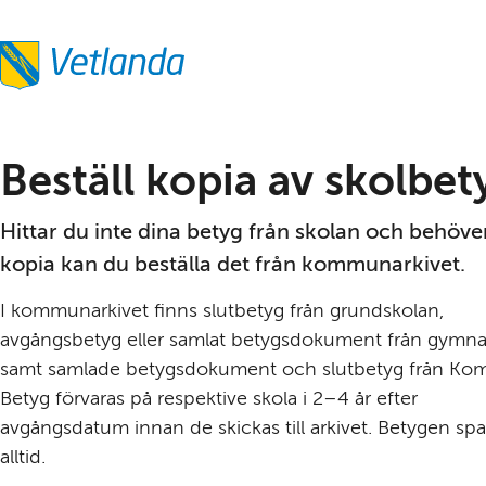
Beställ kopia av skolbet
Hittar du inte dina betyg från skolan och behöver
kopia kan du beställa det från kommunarkivet.
I kommunarkivet finns slutbetyg från grundskolan, 
avgångsbetyg eller samlat betygsdokument från gymnas
samt samlade betygsdokument och slutbetyg från Kom
Betyg förvaras på respektive skola i 2–4 år efter 
avgångsdatum innan de skickas till arkivet. Betygen spar
alltid.