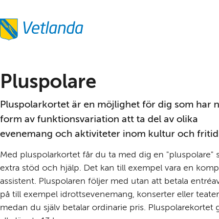
Pluspolare
Pluspolarkortet är en möjlighet för dig som har 
form av funktionsvariation att ta del av olika 
evenemang och aktiviteter inom kultur och fritid
Med pluspolarkortet får du ta med dig en "pluspolare" 
extra stöd och hjälp. Det kan till exempel vara en kompis
assistent. Pluspolaren följer med utan att betala entréavg
på till exempel idrottsevenemang, konserter eller teater,
medan du själv betalar ordinarie pris. Pluspolarekortet gäl