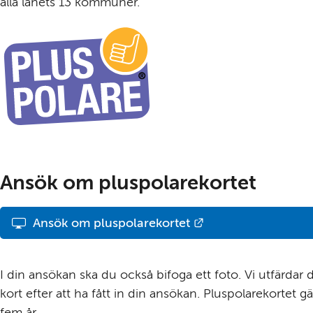
alla länets 13 kommuner.
Ansök om pluspolarekortet
Länk till annan we
Ansök om pluspolarekortet
.
I din ansökan ska du också bifoga ett foto. Vi utfärdar di
kort efter att ha fått in din ansökan. Pluspolarekortet gäll
fem år.