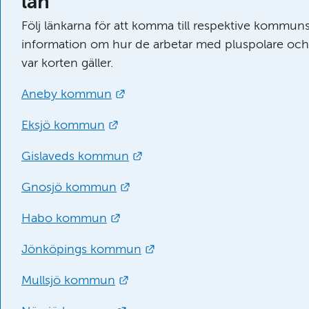
län
Följ länkarna för att komma till respektive kommuns
information om hur de arbetar med pluspolare och 
var korten gäller.
Länk till annan webbplats.
Aneby kommun
Länk till annan webbplats.
Eksjö kommun
Länk till annan webbplats.
Gislaveds kommun
Länk till annan webbplats.
Gnosjö kommun
Länk till annan webbplats.
Habo kommun
Länk till annan webbplats.
Jönköpings kommun
Länk till annan webbplats.
Mullsjö kommun