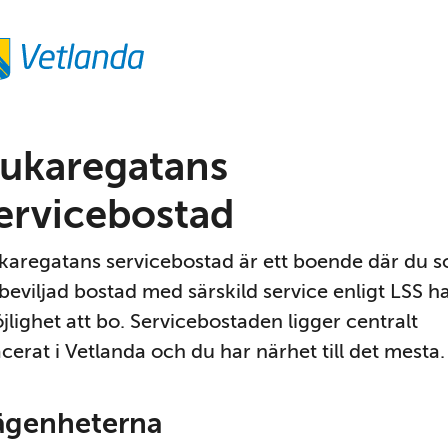
ukaregatans 
ervicebostad
karegatans servicebostad är ett boende där du s
 beviljad bostad med särskild service enligt LSS ha
jlighet att bo. Servicebostaden ligger centralt 
acerat i Vetlanda och du har närhet till det mesta.
ägenheterna