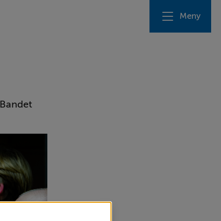
Meny
 Bandet 