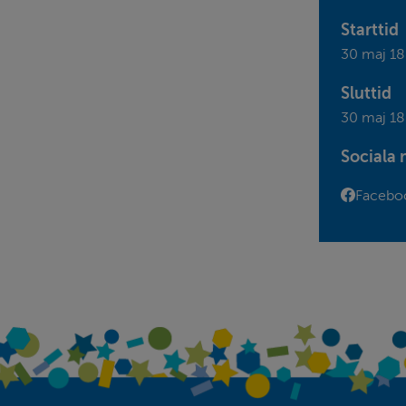
Starttid
30 maj 18
Sluttid
30 maj 18
Sociala 
Länk till 
Facebo