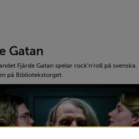
de Gatan
ndet Fjärde Gatan spelar rock'n'roll på svenska.
en på Bibliotekstorget.