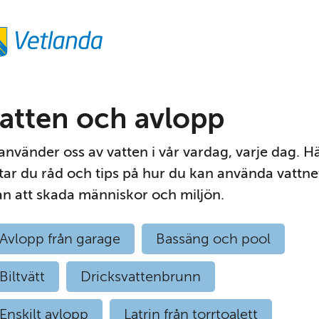
atten och avlopp
 använder oss av vatten i vår vardag, varje dag. Hä
ttar du råd och tips på hur du kan använda vattnet
an att skada människor och miljön.
Avlopp från garage
Bassäng och pool
Biltvätt
Dricksvattenbrunn
Enskilt avlopp
Latrin från torrtoalett