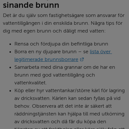
sinande brunn
Det är du själv som fastighetsägare som ansvarar för 
vattentillgången i din enskilda brunn. Några tips för 
dig med egen brunn och dåligt med vatten:
Rensa och fördjupa din befintliga brunn
Borra en ny djupare brunn – se 
lista över 
Länk till annan web
legitimerade brunnsborrare
Samarbeta med dina grannar om de har en 
brunn med god vattentillgång och 
vattenkvalitet.
Köp eller hyr vattentankar/större kärl för lagring 
av dricksvatten. Kärlen kan sedan fyllas på vid 
behov. Observera att det inte är säkert att 
räddningstjänsten kan hjälpa till med utkörning 
av dricksvatten och då får du köpa den 