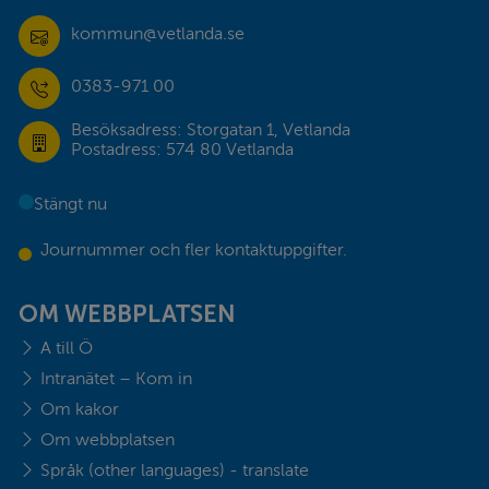
kommun@vetlanda.se
0383-971 00
Besöksadress: Storgatan 1, Vetlanda
Postadress: 574 80 Vetlanda
Stängt nu
Journummer och fler kontaktuppgifter.
OM WEBBPLATSEN
A till Ö
Intranätet – Kom in
Om kakor
Om webbplatsen
Språk (other languages) - translate