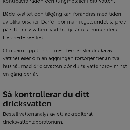
kontrollera radon och tungmetaller i ditt vatten.
Både kvalitet och tillgång kan förändras med tiden 
av olika orsaker. Därför bör man regelbundet ta prov 
på sitt dricksvatten, vart tredje år rekommenderar 
Livsmedelsverket.
Om barn upp till och med fem år ska dricka av 
vattnet eller om anläggningen försörjer fler än två 
hushåll med dricksvatten bör du ta vattenprov minst 
en gång per år.
Så kontrollerar du ditt 
dricksvatten
Beställ vattenanalys av ett ackrediterat 
dricksvattenlaboratorium.