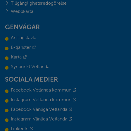
Tillgänglighetsredogörelse
Webbkarta
GENVÄGAR
Anslagstavla
Länk till annan webbplats.
E-tjänster
Länk till annan webbplats.
Karta
Synpunkt Vetlanda
SOCIALA MEDIER
Länk till annan webbplats.
Facebook Vetlanda kommun
Länk till annan webbplats.
Instagram Vetlanda kommun
Länk till annan webbplats.
Facebook Vänliga Vetlanda
Länk till annan webbplats.
Instagram Vänliga Vetlanda
Länk till annan webbplats.
LinkedIn