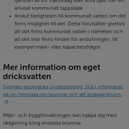
tjänsten av ett fraktbolag eller köra själv från ett 
anvisat kommunalt tappställe.
Anslut fastigheten till kommunalt vatten om det 
finns möjlighet till det. Detta förutsätter givetvis 
att det finns kommunalt vatten i närheten och 
att det inte finns hinder för anslutningen, till 
exempel mark- eller kapacitetsfrågor.
Mer information om eget 
dricksvatten
Sveriges geologiska undersökning, SGU, informerar 
på sin hemsida om brunnar och att anlägga brunn.
Länk till annan webbplats.
Miljö- och byggförvaltningen kan hjälpa dig med 
rådgivning kring enskilda brunnar.