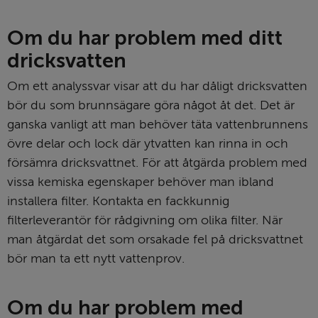
Om du har problem med ditt 
dricksvatten
Om ett analyssvar visar att du har dåligt dricksvatten 
bör du som brunns­ägare göra något åt det. Det är 
ganska vanligt att man behöver täta vattenbrunnens 
övre delar och lock där ytvatten kan rinna in och 
försämra dricksvattnet. För att åtgärda problem med 
vissa kemiska egenskaper behöver man ibland 
installera filter. Kontakta en fackkunnig 
filterleverantör för rådgivning om olika filter. När 
man åtgärdat det som orsakade fel på dricksvattnet 
bör man ta ett nytt vattenprov.
Om du har problem med 