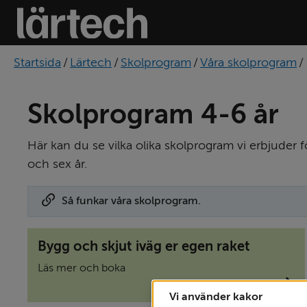
Startsida
/
Lärtech
/
Skolprogram
/
Våra skolprogram
/
Skolprogram 4-6 år
Här kan du se vilka olika skolprogram vi erbjuder fö
och sex år.
Så funkar våra skolprogram.
Bygg och skjut iväg er egen raket
Läs mer och boka
Vi använder kakor