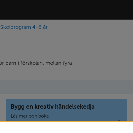
Skolprogram 4-6 år
r barn i förskolan, mellan fyra 
Bygg en kreativ händelsekedja
Läs mer och boka