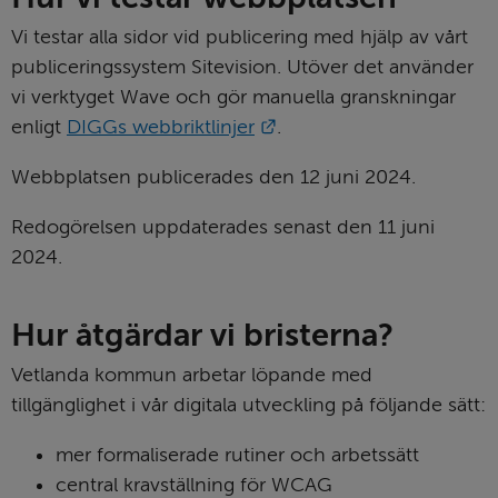
Vi testar alla sidor vid publicering med hjälp av vårt 
publiceringssystem Sitevision. Utöver det använder 
vi verktyget Wave och gör manuella granskningar 
Länk till annan webbplat
enligt 
DIGGs webbriktlinjer
.
Webbplatsen publicerades den 12 juni 2024.
Redogörelsen uppdaterades senast den 11 juni 
2024.
Hur åtgärdar vi bristerna?
Vetlanda kommun arbetar löpande med 
tillgänglighet i vår digitala utveckling på följande sätt:
mer formaliserade rutiner och arbetssätt
central kravställning för WCAG