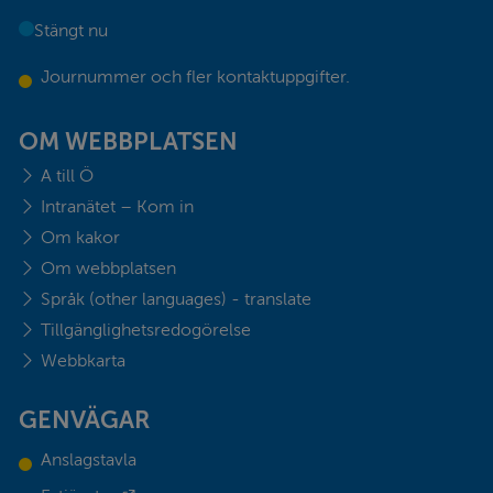
Stängt nu
Journummer och fler kontaktuppgifter.
OM WEBBPLATSEN
A till Ö
Intranätet – Kom in
Om kakor
Om webbplatsen
Språk (other languages) - translate
Tillgänglighetsredogörelse
Webbkarta
GENVÄGAR
Anslagstavla