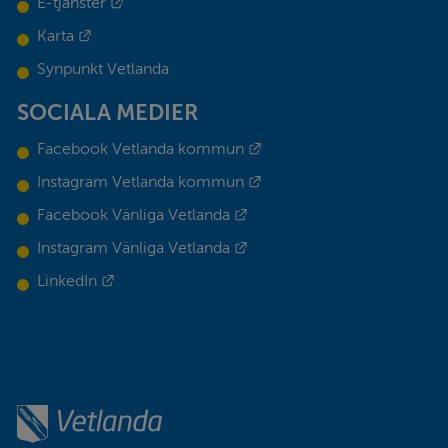
Länk till annan webbplats.
E-tjänster
Länk till annan webbplats.
Karta
Synpunkt Vetlanda
SOCIALA MEDIER
Länk till annan webbplats.
Facebook Vetlanda kommun
Länk till annan webbplats.
Instagram Vetlanda kommun
Länk till annan webbplats.
Facebook Vänliga Vetlanda
Länk till annan webbplats.
Instagram Vänliga Vetlanda
Länk till annan webbplats.
LinkedIn