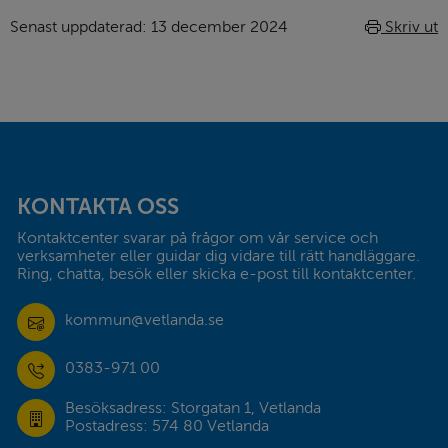
Senast uppdaterad: 
13 december 2024
Skriv ut
Sidfot
KONTAKTA OSS
Kontaktcenter svarar på frågor om vår service och 
verksamheter eller guidar dig vidare till rätt handläggare. 
Ring, chatta, besök eller skicka e-post till kontaktcenter.
kommun@vetlanda.se
0383-971 00
Besöksadress: Storgatan 1, Vetlanda
Postadress: 574 80 Vetlanda