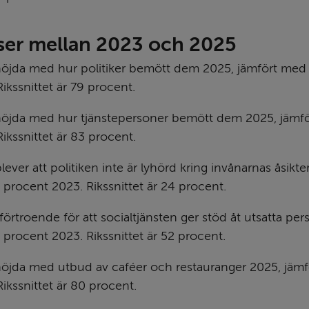
ser mellan 2023 och 2025
nöjda med hur politiker bemött dem 2025, jämfört med 
ikssnittet är 79 procent.
nöjda med hur tjänstepersoner bemött dem 2025, jämfö
ikssnittet är 83 procent.
ver att politiken inte är lyhörd kring invånarnas åsikter
procent 2023. Rikssnittet är 24 procent.
förtroende för att socialtjänsten ger stöd åt utsatta per
procent 2023. Rikssnittet är 52 procent.
nöjda med utbud av caféer och restauranger 2025, jämf
ikssnittet är 80 procent.