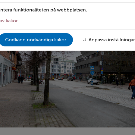
antera funktionaliteten på webbplatsen.
av kakor
Godkänn nödvändiga kakor
Anpassa inställningar