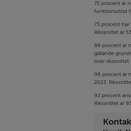
75 procent är 
funktionsstöd f
73 procent har
Rikssnittet är 5
88 procent är 
gällande grunds
över rikssnittet.
98 procent är n
2023. Rikssnitt
92 procent anser
Rikssnittet är 9
Kontak