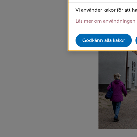
kulturliv.
Vi använder kakor för att h
Läs mer om användningen 
Godkänn alla kakor