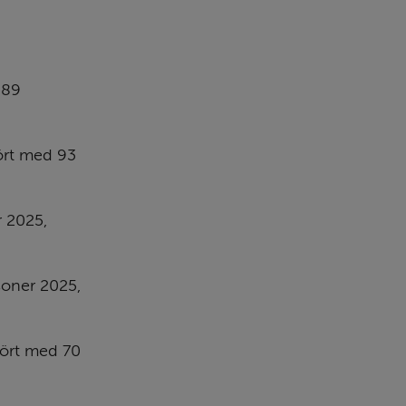
89 
rt med 93 
 2025, 
soner 2025, 
ört med 70 