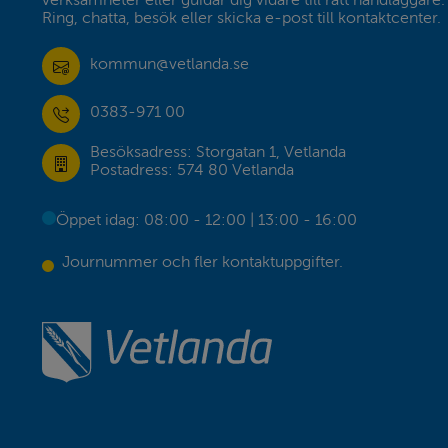
verksamheter eller guidar dig vidare till rätt handläggare. 
Ring, chatta, besök eller skicka e-post till kontaktcenter.
kommun@vetlanda.se
0383-971 00
Besöksadress: Storgatan 1, Vetlanda
Postadress: 574 80 Vetlanda
Öppet idag: 08:00 - 12:00 | 13:00 - 16:00
Journummer och fler kontaktuppgifter.