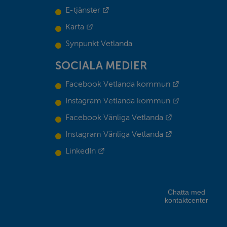
Länk till annan webbplats.
E-tjänster
Länk till annan webbplats.
Karta
Synpunkt Vetlanda
SOCIALA MEDIER
Länk till ann
Facebook Vetlanda kommun
Länk till ann
Instagram Vetlanda kommun
Länk till annan
Facebook Vänliga Vetlanda
Länk till annan
Instagram Vänliga Vetlanda
Länk till annan webbplats.
LinkedIn