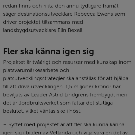
redan finns och rikta den ännu tydligare framåt, 
säger destinationsutvecklare Rebecca Ewens som 
driver projektet tillsammans med 
landsbygdsutvecklare Elin Bexell.
Fler ska känna igen sig
Projektet är tvåårigt och resurser med kunskap inom 
platsvarumärkesarbete och 
platsutvecklingsstrategier ska anställas för att hjälpa 
till att driva utvecklingen. 1,5 miljoner kronor har 
beviljats av Leader Astrid Lindgrens hembygd, men 
det är Jordbruksverket som fattar det slutliga 
beslutet, vilket väntas ske i höst.
– Syftet med projektet är att fler ska kunna känna 
igen sig i bilden av Vetlanda och vilja vara en del av 