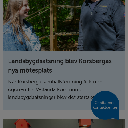
Landsbygdsatsning blev Korsbergas
nya mötesplats
När Korsberga samhällsförening fick upp
ögonen för Vetlanda kommuns
landsbygdsatsningar blev det startskottet...