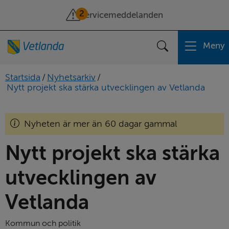
2
Servicemeddelanden
Meny
Sök
Startsida
/
Nyhetsarkiv
/
Nytt projekt ska stärka utvecklingen av Vetlanda
Nyheten är mer än 60 dagar gammal
Nytt projekt ska stärka 
utvecklingen av 
Vetlanda
Kommun och politik