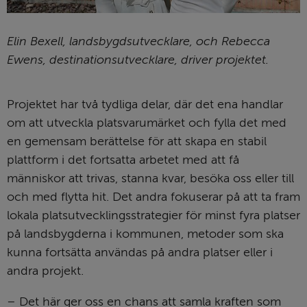
Elin Bexell, landsbygdsutvecklare, och Rebecca
Ewens, destinationsutvecklare, driver projektet.
Projektet har två tydliga delar, där det ena handlar 
om att utveckla platsvarumärket och fylla det med 
en gemensam berättelse för att skapa en stabil 
plattform i det fortsatta arbetet med att få 
människor att trivas, stanna kvar, besöka oss eller till 
och med flytta hit. Det andra fokuserar på att ta fram 
lokala platsutvecklingsstrategier för minst fyra platser 
på landsbygderna i kommunen, metoder som ska 
kunna fortsätta användas på andra platser eller i 
andra projekt.
– Det här ger oss en chans att samla kraften som 