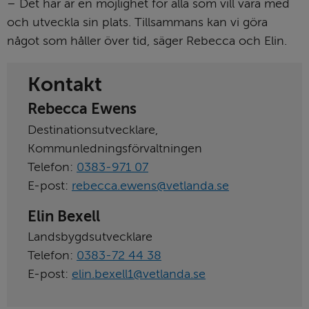
– Det här är en möjlighet för alla som vill vara med 
och utveckla sin plats. Tillsammans kan vi göra 
något som håller över tid, säger Rebecca och Elin.
Kontakt
Rebecca Ewens
Destinationsutvecklare,
Kommunledningsförvaltningen
Telefon:
0383-971 07
E-post:
rebecca.ewens@vetlanda.se
Elin Bexell
Landsbygdsutvecklare
Telefon:
0383-72 44 38
E-post:
elin.bexell1@vetlanda.se