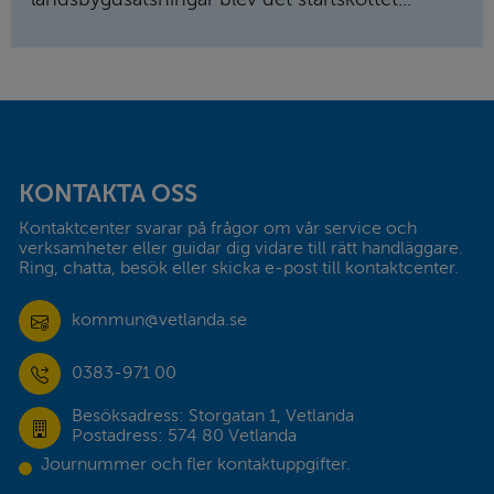
Sidfot
KONTAKTA OSS
Kontaktcenter svarar på frågor om vår service och 
verksamheter eller guidar dig vidare till rätt handläggare. 
Ring, chatta, besök eller skicka e-post till kontaktcenter.
kommun@vetlanda.se
0383-971 00
Besöksadress: Storgatan 1, Vetlanda
Postadress: 574 80 Vetlanda
Journummer och fler kontaktuppgifter.