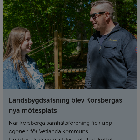
Landsbygdsatsning blev Korsbergas
nya mötesplats
När Korsberga samhällsförening fick upp
ögonen för Vetlanda kommuns
landsbygdsatsningar blev det startskottet...