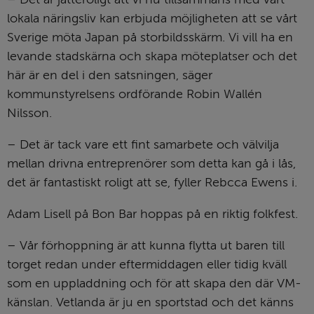
lokala näringsliv kan erbjuda möjligheten att se vårt 
Sverige möta Japan på storbildsskärm. Vi vill ha en 
levande stadskärna och skapa möteplatser och det 
här är en del i den satsningen, säger 
kommunstyrelsens ordförande Robin Wallén 
Nilsson.
– Det är tack vare ett fint samarbete och välvilja 
mellan drivna entreprenörer som detta kan gå i lås, 
det är fantastiskt roligt att se, fyller Rebcca Ewens i.
Adam Lisell på Bon Bar hoppas på en riktig folkfest.
– Vår förhoppning är att kunna flytta ut baren till 
torget redan under eftermiddagen eller tidig kväll 
som en uppladdning och för att skapa den där VM-
känslan. Vetlanda är ju en sportstad och det känns 