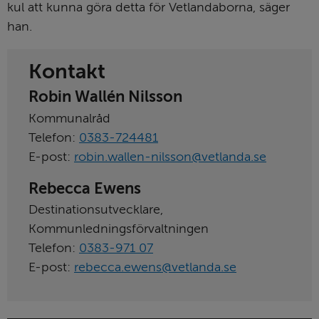
kul att kunna göra detta för Vetlandaborna, säger 
han.
Kontakt
Robin Wallén Nilsson
Kommunalråd
Telefon:
0383-724481
E-post:
robin.wallen-nilsson@vetlanda.se
Rebecca Ewens
Destinationsutvecklare,
Kommunledningsförvaltningen
Telefon:
0383-971 07
E-post:
rebecca.ewens@vetlanda.se