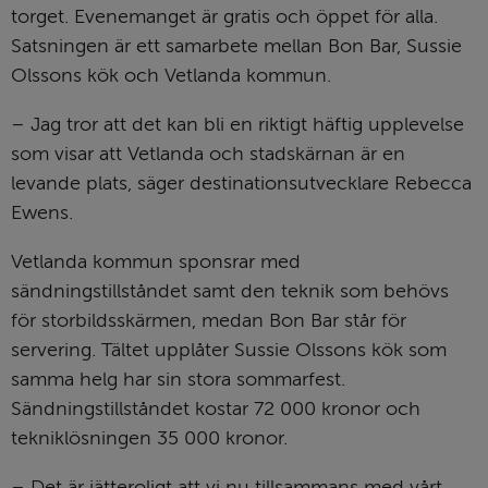
torget. Evenemanget är gratis och öppet för alla. 
Satsningen är ett samarbete mellan Bon Bar, Sussie 
Olssons kök och Vetlanda kommun.
– Jag tror att det kan bli en riktigt häftig upplevelse 
som visar att Vetlanda och stadskärnan är en 
levande plats, säger destinationsutvecklare Rebecca 
Ewens.
Vetlanda kommun sponsrar med 
sändningstillståndet samt den teknik som behövs 
för storbildsskärmen, medan Bon Bar står för 
servering. Tältet upplåter Sussie Olssons kök som 
samma helg har sin stora sommarfest. 
Sändningstillståndet kostar 72 000 kronor och 
tekniklösningen 35 000 kronor.
– Det är jätteroligt att vi nu tillsammans med vårt 