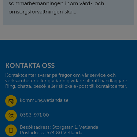
sommar­bemanningen inom vård- och
omsorgs­förvaltningen ska...
Sidfot
KONTAKTA OSS
Kontaktcenter svarar på frågor om vår service och 
verksamheter eller guidar dig vidare till rätt handläggare. 
Ring, chatta, besök eller skicka e-post till kontaktcenter.
kommun@vetlanda.se
0383-971 00
Besöksadress: Storgatan 1, Vetlanda
Postadress: 574 80 Vetlanda