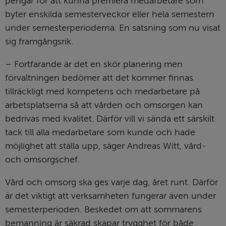
pengar för att kunna premiera medarbetare som 
byter enskilda semesterveckor eller hela semestern 
under semesterperioderna. En satsning som nu visat 
sig framgångsrik.
– Fortfarande är det en skör planering men 
förvaltningen bedömer att det kommer finnas 
tillräckligt med kompetens och medarbetare på 
arbetsplatserna så att vården och omsorgen kan 
bedrivas med kvalitet. Därför vill vi sända ett särskilt 
tack till alla medarbetare som kunde och hade 
möjlighet att ställa upp, säger Andreas Witt, vård- 
och omsorgschef.
Vård och omsorg ska ges varje dag, året runt. Därför 
är det viktigt att verksamheten fungerar även under 
semesterperioden. Beskedet om att sommarens 
bemanning är säkrad skapar trygghet för både 