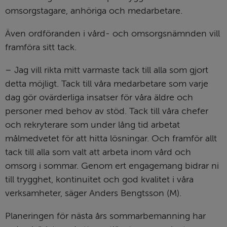
omsorgstagare, anhöriga och medarbetare.
Även ordföranden i vård- och omsorgsnämnden vill 
framföra sitt tack.
– Jag vill rikta mitt varmaste tack till alla som gjort 
detta möjligt. Tack till våra medarbetare som varje 
dag gör ovärderliga insatser för våra äldre och 
personer med behov av stöd. Tack till våra chefer 
och rekryterare som under lång tid arbetat 
målmedvetet för att hitta lösningar. Och framför allt 
tack till alla som valt att arbeta inom vård och 
omsorg i sommar. Genom ert engagemang bidrar ni 
till trygghet, kontinuitet och god kvalitet i våra 
verksamheter, säger Anders Bengtsson (M).
Planeringen för nästa års sommarbemanning har 