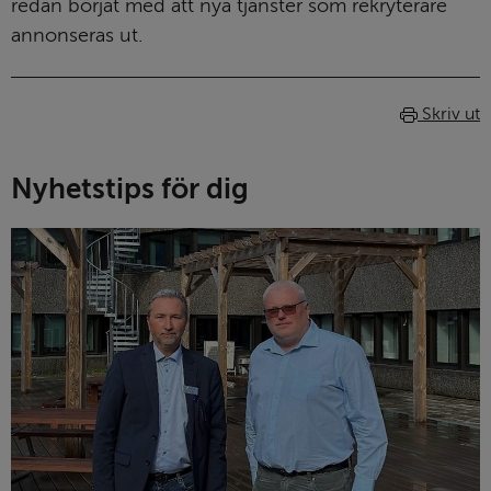
redan börjat med att nya tjänster som rekryterare 
annonseras ut.
Skriv ut
Nyhetstips för dig