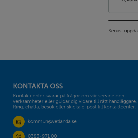
Senast uppda
Sidfot
KONTAKTA OSS
Kontaktcenter svarar på frågor om vår service och 
verksamheter eller guidar dig vidare till rätt handläggare. 
Ring, chatta, besök eller skicka e-post till kontaktcenter.
kommun@vetlanda.se
0383-971 00