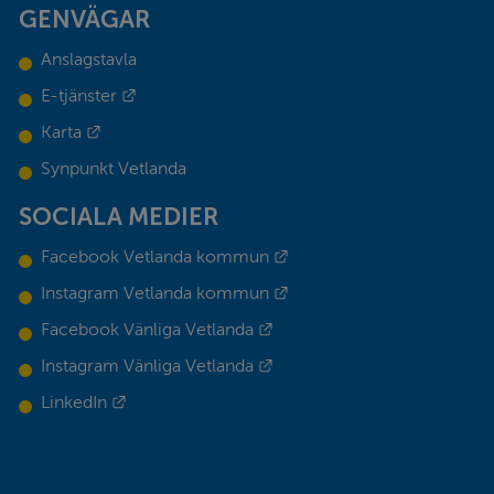
GENVÄGAR
Anslagstavla
Länk till annan webbplats.
E-tjänster
Länk till annan webbplats.
Karta
Synpunkt Vetlanda
SOCIALA MEDIER
Länk till annan webbplats.
Facebook Vetlanda kommun
Länk till annan webbplats.
Instagram Vetlanda kommun
Länk till annan webbplats.
Facebook Vänliga Vetlanda
Länk till annan webbplats.
Instagram Vänliga Vetlanda
Länk till annan webbplats.
LinkedIn