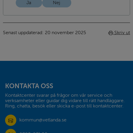
Ja
Nej
Senast uppdaterad: 
20 november 2025
Skriv ut
Sidfot
KONTAKTA OSS
Kontaktcenter svarar på frågor om vår service och 
verksamheter eller guidar dig vidare till rätt handläggare. 
Ring, chatta, besök eller skicka e-post till kontaktcenter.
kommun@vetlanda.se