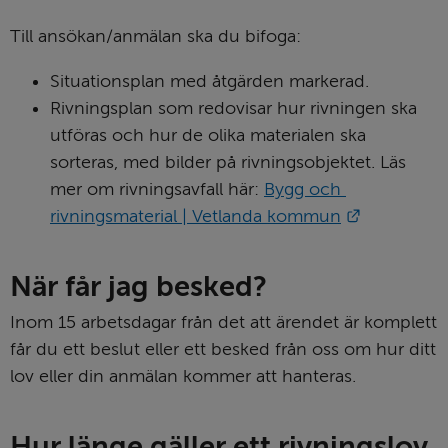
Till ansökan/anmälan ska du bifoga:
Situationsplan med åtgärden markerad.
Rivningsplan som redovisar hur rivningen ska 
utföras och hur de olika materialen ska 
sorteras, med bilder på rivningsobjektet. Läs 
mer om rivningsavfall här: 
Bygg och 
Länk till 
rivningsmaterial | Vetlanda kommun
När får jag besked?
Inom 15 arbetsdagar från det att ärendet är komplett 
får du ett beslut eller ett besked från oss om hur ditt 
lov eller din anmälan kommer att hanteras.
Hur länge gäller ett rivningslov 