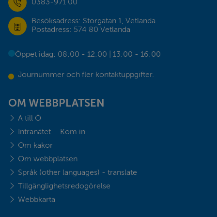
0383-971 00
Besöksadress: Storgatan 1, Vetlanda
Postadress: 574 80 Vetlanda
Öppet idag: 08:00 - 12:00 | 13:00 - 16:00
Journummer och fler kontaktuppgifter.
OM WEBBPLATSEN
A till Ö
Intranätet – Kom in
Om kakor
Om webbplatsen
Språk (other languages) - translate
Tillgänglighetsredogörelse
Webbkarta