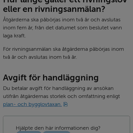
eller en rivningsanmälan?
Åtgärderna ska påbörjas inom två år och avslutas 
inom fem år, från det datumet som beslutet vann 
laga kraft.
För rivningsanmälan ska åtgärderna påbörjas inom 
två år och avslutas inom två år.
Avgift för handläggning
Du betalar avgift för handläggning av ansökan 
utifrån åtgärdernas storlek och omfattning enligt 
pdf, 1 MB.
plan- och bygglovtaxan.
Hjälpte den här informationen dig?