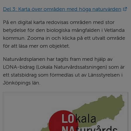
L
Del 3: Karta över områden med höga naturvärden
På en digital karta redovisas områden med stor 
betydelse för den biologiska mångfalden i Vetlanda 
kommun. Zooma in och klicka på ett utvalt område 
för att läsa mer om objektet.
Naturvårdsplanen har tagits fram med hjälp av 
LONA-bidrag (Lokala Naturvårdssatsningen) som är 
ett statsbidrag som förmedlas ut av Länsstyrelsen i 
Jönköpings län.