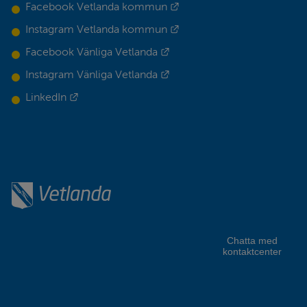
Länk till annan webbplats.
Facebook Vetlanda kommun
Länk till annan webbplats.
Instagram Vetlanda kommun
Länk till annan webbplats.
Facebook Vänliga Vetlanda
Länk till annan webbplats.
Instagram Vänliga Vetlanda
Länk till annan webbplats.
LinkedIn