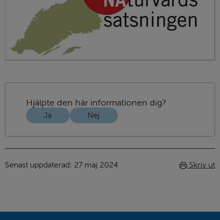
Hjälpte den här informationen dig?
Ja
Nej
Senast uppdaterad: 
27 maj 2024
Skriv ut