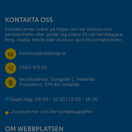
Sidfot
KONTAKTA OSS
Kontaktcenter svarar på frågor om vår service och 
verksamheter eller guidar dig vidare till rätt handläggare. 
Ring, chatta, besök eller skicka e-post till kontaktcenter.
kommun@vetlanda.se
0383-971 00
Besöksadress: Storgatan 1, Vetlanda
Postadress: 574 80 Vetlanda
Öppet idag: 08:00 - 12:00 | 13:00 - 16:00
Journummer och fler kontaktuppgifter.
OM WEBBPLATSEN