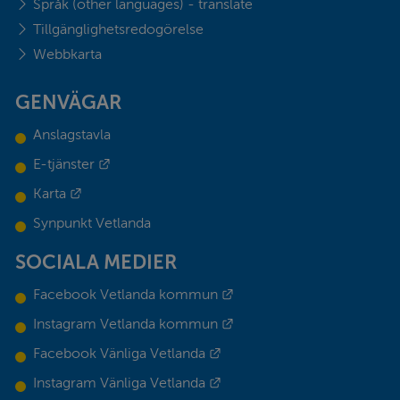
Språk (other languages) - translate
Tillgänglighetsredogörelse
Webbkarta
GENVÄGAR
Anslagstavla
Länk till annan webbplats.
E-tjänster
Länk till annan webbplats.
Karta
Synpunkt Vetlanda
SOCIALA MEDIER
Länk till annan webbplats.
Facebook Vetlanda kommun
Länk till annan webbplats.
Instagram Vetlanda kommun
Länk till annan webbplats.
Facebook Vänliga Vetlanda
Länk till annan webbplats.
Instagram Vänliga Vetlanda