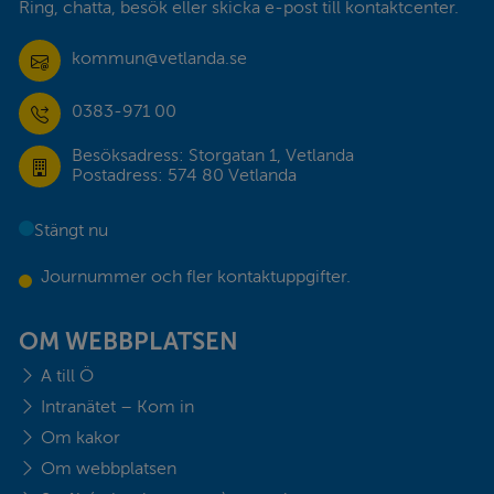
Ring, chatta, besök eller skicka e-post till kontaktcenter.
kommun@vetlanda.se
0383-971 00
Besöksadress: Storgatan 1, Vetlanda
Postadress: 574 80 Vetlanda
Stängt nu
Journummer och fler kontaktuppgifter.
OM WEBBPLATSEN
A till Ö
Intranätet – Kom in
Om kakor
Om webbplatsen