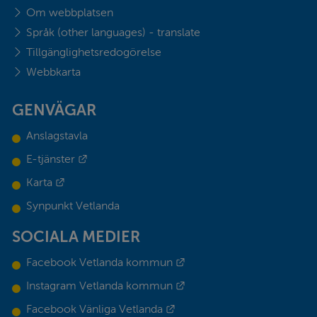
Om webbplatsen
Språk (other languages) - translate
Tillgänglighetsredogörelse
Webbkarta
GENVÄGAR
Anslagstavla
Länk till annan webbplats.
E-tjänster
Länk till annan webbplats.
Karta
Synpunkt Vetlanda
SOCIALA MEDIER
Länk till annan webbplats.
Facebook Vetlanda kommun
Länk till annan webbplats.
Instagram Vetlanda kommun
Länk till annan webbplats.
Facebook Vänliga Vetlanda