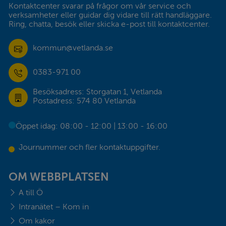
Kontaktcenter svarar på frågor om vår service och 
verksamheter eller guidar dig vidare till rätt handläggare. 
Ring, chatta, besök eller skicka e-post till kontaktcenter.
kommun@vetlanda.se
0383-971 00
Besöksadress: Storgatan 1, Vetlanda
Postadress: 574 80 Vetlanda
Öppet idag: 08:00 - 12:00 | 13:00 - 16:00
Journummer och fler kontaktuppgifter.
OM WEBBPLATSEN
A till Ö
Intranätet – Kom in
Om kakor