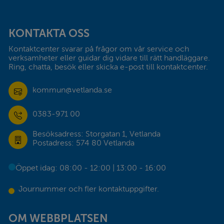
Sidfot
KONTAKTA OSS
Kontaktcenter svarar på frågor om vår service och 
verksamheter eller guidar dig vidare till rätt handläggare. 
Ring, chatta, besök eller skicka e-post till kontaktcenter.
kommun@vetlanda.se
0383-971 00
Besöksadress: Storgatan 1, Vetlanda
Postadress: 574 80 Vetlanda
Öppet idag: 08:00 - 12:00 | 13:00 - 16:00
Journummer och fler kontaktuppgifter.
OM WEBBPLATSEN