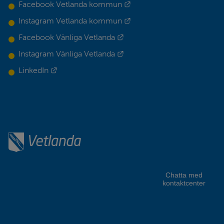
Länk till annan webbplats.
Facebook Vetlanda kommun
Länk till annan webbplats.
Instagram Vetlanda kommun
Länk till annan webbplats.
Facebook Vänliga Vetlanda
Länk till annan webbplats.
Instagram Vänliga Vetlanda
Länk till annan webbplats.
LinkedIn