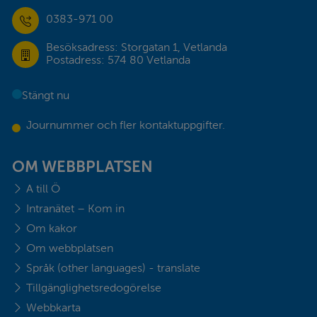
0383-971 00
Besöksadress: Storgatan 1, Vetlanda
Postadress: 574 80 Vetlanda
Stängt nu
Journummer och fler kontaktuppgifter.
OM WEBBPLATSEN
A till Ö
Intranätet – Kom in
Om kakor
Om webbplatsen
Språk (other languages) - translate
Tillgänglighetsredogörelse
Webbkarta