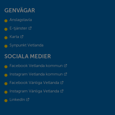
GENVÄGAR
Anslagstavla
Länk till annan webbplats.
E-tjänster
Länk till annan webbplats.
Karta
Synpunkt Vetlanda
SOCIALA MEDIER
Länk till annan webbplats.
Facebook Vetlanda kommun
Länk till annan webbplats.
Instagram Vetlanda kommun
Länk till annan webbplats.
Facebook Vänliga Vetlanda
Länk till annan webbplats.
Instagram Vänliga Vetlanda
Länk till annan webbplats.
LinkedIn