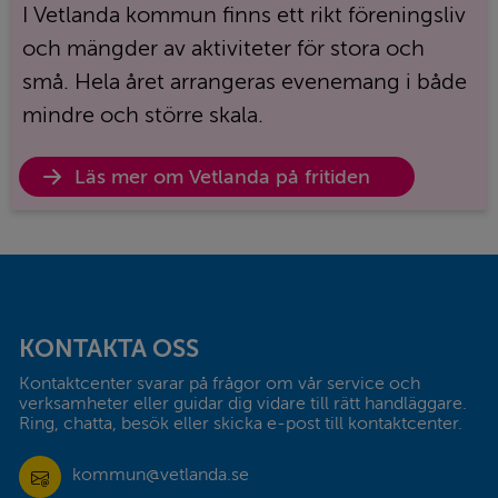
I Vetlanda kommun finns ett rikt föreningsliv
och mängder av aktiviteter för stora och
små. Hela året arrangeras evenemang i både
mindre och större skala.
Öppna
Läs mer om Vetlanda på fritiden
länk
Sidfot
KONTAKTA OSS
Kontaktcenter svarar på frågor om vår service och 
verksamheter eller guidar dig vidare till rätt handläggare. 
Ring, chatta, besök eller skicka e-post till kontaktcenter.
kommun@vetlanda.se