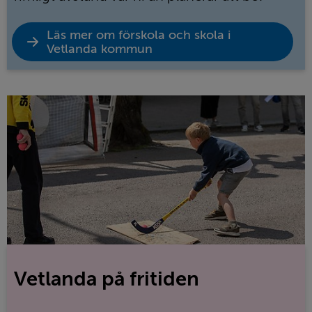
Öppna
Läs mer om förskola och skola i
länk
Vetlanda kommun
Vetlanda på fritiden