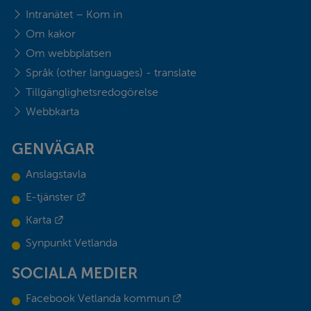
Intranätet – Kom in
Om kakor
Om webbplatsen
Språk (other languages) - translate
Tillgänglighetsredogörelse
Webbkarta
GENVÄGAR
Anslagstavla
Länk till annan webbplats.
E-tjänster
Länk till annan webbplats.
Karta
Synpunkt Vetlanda
SOCIALA MEDIER
Länk till annan webbplats.
Facebook Vetlanda kommun