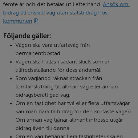
femte år och det betalas ut i efterhand. 
Ansök om 
bidrag till enskild väg utan statsbidrag hos 
pdf, 145 kB.
kommunen
Följande gäller:
Vägen ska vara utfartsväg från 
permanentbostad.
Vägen ska hållas i sådant skick som är 
tillfredsställande för dess ändamål.
Som väglängd räknas sträckan från 
tomtanslutning till allmän väg eller annan 
bidragsberättigad väg.
Om en fastighet har två eller flera utfartsvägar 
kan man bara få bidrag för den kortaste vägen. 
Om annan väg tjänar allmänt intresse utgår 
bidrag även till denna.
Om en väg betjänar flera fastigheter ska en 