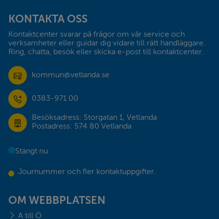
KONTAKTA OSS
Kontaktcenter svarar på frågor om vår service och 
verksamheter eller guidar dig vidare till rätt handläggare. 
Ring, chatta, besök eller skicka e-post till kontaktcenter.
kommun@vetlanda.se
0383-971 00
Besöksadress: Storgatan 1, Vetlanda
Postadress: 574 80 Vetlanda
Stängt nu
Journummer och fler kontaktuppgifter.
OM WEBBPLATSEN
A till Ö