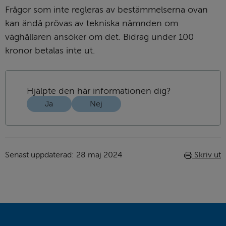
Frågor som inte regleras av bestämmelserna ovan 
kan ändå prövas av tekniska nämnden om 
väghållaren ansöker om det. Bidrag under 100 
kronor betalas inte ut.
Hjälpte den här informationen dig?
Ja
Nej
Senast uppdaterad: 
28 maj 2024
Skriv ut
Sidfot