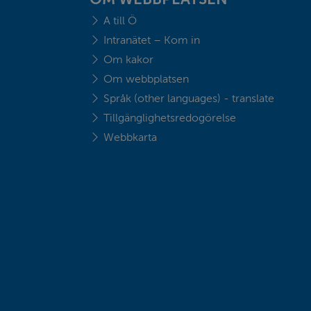
A till Ö
Intranätet – Kom in
Om kakor
Om webbplatsen
Språk (other languages) - translate
Tillgänglighetsredogörelse
Webbkarta