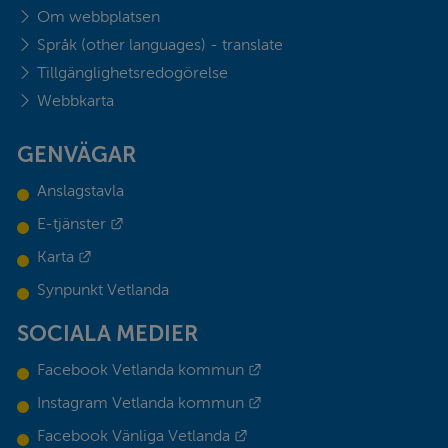
Om webbplatsen
Språk (other languages) - translate
Tillgänglighetsredogörelse
Webbkarta
GENVÄGAR
Anslagstavla
Länk till annan webbplats.
E-tjänster
Länk till annan webbplats.
Karta
Synpunkt Vetlanda
SOCIALA MEDIER
Länk till annan webbplats.
Facebook Vetlanda kommun
Länk till annan webbplats.
Instagram Vetlanda kommun
Länk till annan webbplats.
Facebook Vänliga Vetlanda