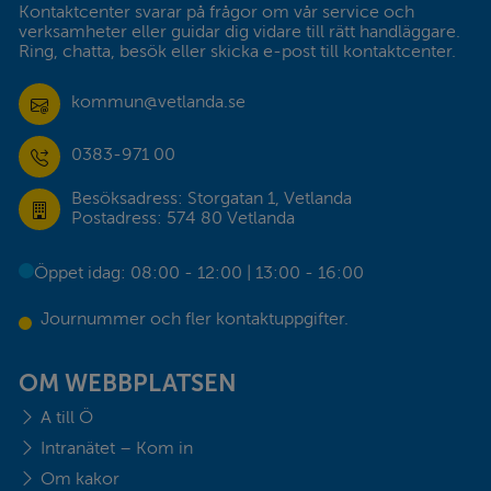
Kontaktcenter svarar på frågor om vår service och 
verksamheter eller guidar dig vidare till rätt handläggare. 
Ring, chatta, besök eller skicka e-post till kontaktcenter.
kommun@vetlanda.se
0383-971 00
Besöksadress: Storgatan 1, Vetlanda
Postadress: 574 80 Vetlanda
Öppet idag: 08:00 - 12:00 | 13:00 - 16:00
Journummer och fler kontaktuppgifter.
OM WEBBPLATSEN
A till Ö
Intranätet – Kom in
Om kakor