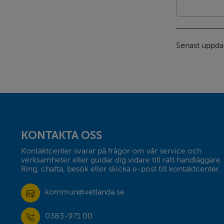
Senast uppda
Sidfot
KONTAKTA OSS
Kontaktcenter svarar på frågor om vår service och 
verksamheter eller guidar dig vidare till rätt handläggare. 
Ring, chatta, besök eller skicka e-post till kontaktcenter.
kommun@vetlanda.se
0383-971 00