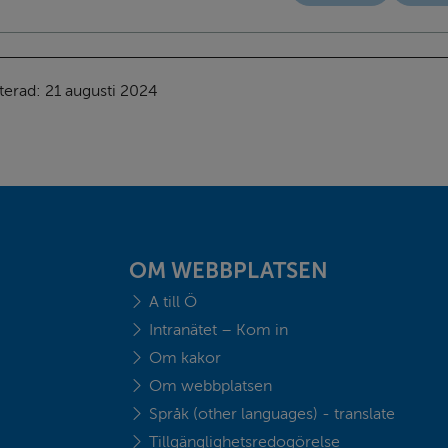
terad: 
21 augusti 2024
OM WEBBPLATSEN
A till Ö
Intranätet – Kom in
Om kakor
Om webbplatsen
Språk (other languages) - translate
Tillgänglighetsredogörelse