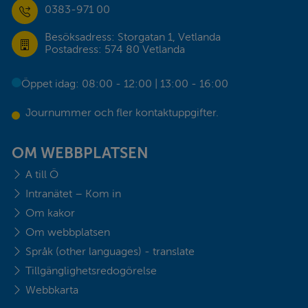
0383-971 00
Besöksadress: Storgatan 1, Vetlanda
Postadress: 574 80 Vetlanda
Öppet idag: 08:00 - 12:00 | 13:00 - 16:00
Journummer och fler kontaktuppgifter.
OM WEBBPLATSEN
A till Ö
Intranätet – Kom in
Om kakor
Om webbplatsen
Språk (other languages) - translate
Tillgänglighetsredogörelse
Webbkarta