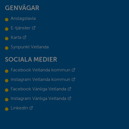
GENVÄGAR
Anslagstavla
Länk till annan webbplats.
E-tjänster
Länk till annan webbplats.
Karta
Synpunkt Vetlanda
SOCIALA MEDIER
Länk till annan webbplats.
Facebook Vetlanda kommun
Länk till annan webbplats.
Instagram Vetlanda kommun
Länk till annan webbplats.
Facebook Vänliga Vetlanda
Länk till annan webbplats.
Instagram Vänliga Vetlanda
Länk till annan webbplats.
LinkedIn