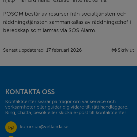
POSOM består av resurser från socialtjänsten och 
räddningstjänsten sammankallas av räddningschef i 
beredskap som larmas via SOS Alarm.
Senast uppdaterad: 
17 februari 2026
Skriv ut
Sidfot
KONTAKTA OSS
Kontaktcenter svarar på frågor om vår service och 
verksamheter eller guidar dig vidare till rätt handläggare. 
Ring, chatta, besök eller skicka e-post till kontaktcenter.
kommun@vetlanda.se