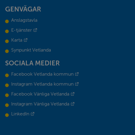
GENVÄGAR
Anslagstavla
Länk till annan webbplats.
E-tjänster
Länk till annan webbplats.
Karta
Synpunkt Vetlanda
SOCIALA MEDIER
Länk till annan webbplats.
Facebook Vetlanda kommun
Länk till annan webbplats.
Instagram Vetlanda kommun
Länk till annan webbplats.
Facebook Vänliga Vetlanda
Länk till annan webbplats.
Instagram Vänliga Vetlanda
Länk till annan webbplats.
LinkedIn