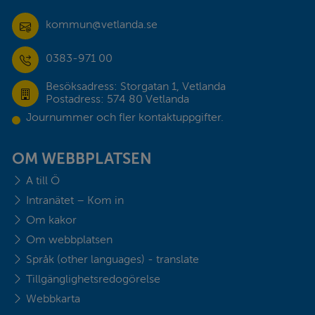
kommun@vetlanda.se
0383-971 00
Besöksadress: Storgatan 1, Vetlanda
Postadress: 574 80 Vetlanda
Journummer och fler kontaktuppgifter.
OM WEBBPLATSEN
A till Ö
Intranätet – Kom in
Om kakor
Om webbplatsen
Språk (other languages) - translate
Tillgänglighetsredogörelse
Webbkarta