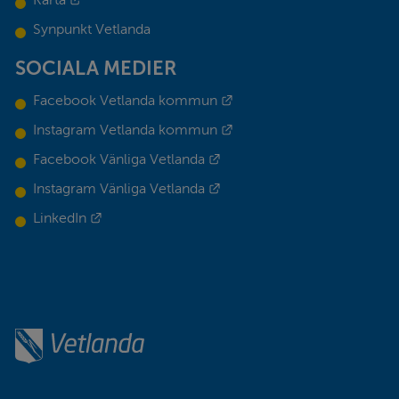
Karta
Synpunkt Vetlanda
SOCIALA MEDIER
Länk till annan webbplats.
Facebook Vetlanda kommun
Länk till annan webbplats.
Instagram Vetlanda kommun
Länk till annan webbplats.
Facebook Vänliga Vetlanda
Länk till annan webbplats.
Instagram Vänliga Vetlanda
Länk till annan webbplats.
LinkedIn