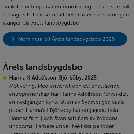
finalister och öppnar en omröstning där alla som vill 
får säga sitt. Den som fått flest röster när röstningen 
stänger blir Årets landsbygdsbo.
Nominera till Årets landsbygdsbo 2026
Årets landsbygdsbo
Hanna K Adolfsson, Björköby, 2025
Motivering: Med envishet och ett enastående 
entreprenörskap har Hanna Adolfsson förvandlat 
en nedgången kyrka till en av Sydsveriges bästa 
pubar. Hanna’s i Björköby har engagerat hela 
Hannas familj och även satt flera av bygdens 
ungdomar i arbete under hektiska perioder. 