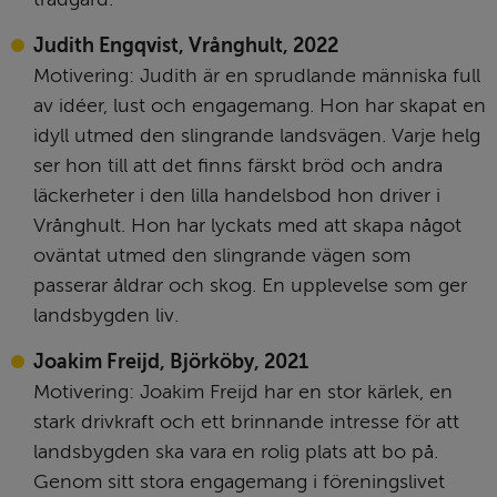
Judith Engqvist, Vrånghult, 2022
Motivering: Judith är en sprudlande människa full 
av idéer, lust och engagemang. Hon har skapat en 
idyll utmed den slingrande landsvägen. Varje helg 
ser hon till att det finns färskt bröd och andra 
läckerheter i den lilla handelsbod hon driver i 
Vrånghult. Hon har lyckats med att skapa något 
oväntat utmed den slingrande vägen som 
passerar åldrar och skog. En upplevelse som ger 
landsbygden liv.
Joakim Freijd, Björköby, 2021
Motivering: Joakim Freijd har en stor kärlek, en 
stark drivkraft och ett brinnande intresse för att 
landsbygden ska vara en rolig plats att bo på. 
Genom sitt stora engagemang i föreningslivet 