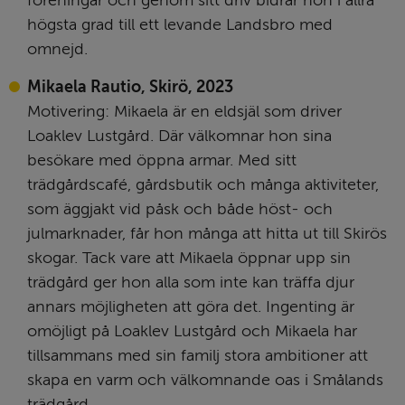
högsta grad till ett levande Landsbro med 
omnejd.
Mikaela Rautio, Skirö, 2023
Motivering: Mikaela är en eldsjäl som driver 
Loaklev Lustgård. Där välkomnar hon sina 
besökare med öppna armar. Med sitt 
trädgårdscafé, gårdsbutik och många aktiviteter, 
som äggjakt vid påsk och både höst- och 
julmarknader, får hon många att hitta ut till Skirös 
skogar. Tack vare att Mikaela öppnar upp sin 
trädgård ger hon alla som inte kan träffa djur 
annars möjligheten att göra det. Ingenting är 
omöjligt på Loaklev Lustgård och Mikaela har 
tillsammans med sin familj stora ambitioner att 
skapa en varm och välkomnande oas i Smålands 
trädgård.