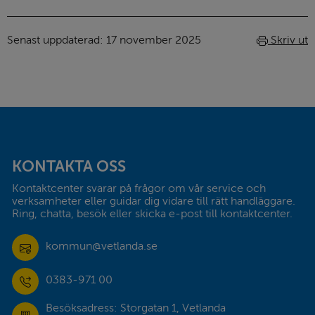
Senast uppdaterad: 
17 november 2025
Skriv ut
Sidfot
KONTAKTA OSS
Kontaktcenter svarar på frågor om vår service och 
verksamheter eller guidar dig vidare till rätt handläggare. 
Ring, chatta, besök eller skicka e-post till kontaktcenter.
kommun@vetlanda.se
0383-971 00
Besöksadress: Storgatan 1, Vetlanda