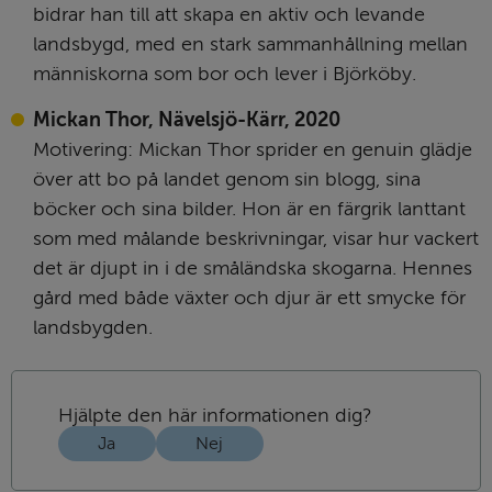
bidrar han till att skapa en aktiv och levande 
landsbygd, med en stark sammanhållning mellan 
människorna som bor och lever i Björköby.
Mickan Thor, Nävelsjö-Kärr, 2020
Motivering: Mickan Thor sprider en genuin glädje 
över att bo på landet genom sin blogg, sina 
böcker och sina bilder. Hon är en färgrik lanttant 
som med målande beskrivningar, visar hur vackert 
det är djupt in i de småländska skogarna. Hennes 
gård med både växter och djur är ett smycke för 
landsbygden.
Hjälpte den här informationen dig?
Ja
Nej