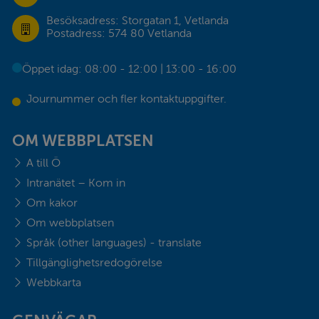
Besöksadress: Storgatan 1, Vetlanda
Postadress: 574 80 Vetlanda
Öppet idag: 08:00 - 12:00 | 13:00 - 16:00
Journummer och fler kontaktuppgifter.
OM WEBBPLATSEN
A till Ö
Intranätet – Kom in
Om kakor
Om webbplatsen
Språk (other languages) - translate
Tillgänglighetsredogörelse
Webbkarta