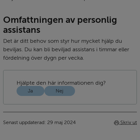
Omfattningen av personlig 
assistans
Det är ditt behov som styr hur mycket hjälp du 
beviljas. Du kan bli beviljad assistans i timmar eller 
fördelning över dygn per vecka.
Hjälpte den här informationen dig?
Ja
Nej
Senast uppdaterad: 
29 maj 2024
Skriv ut