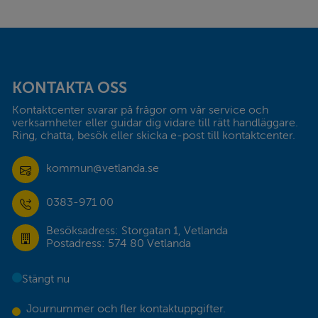
Sidfot
KONTAKTA OSS
Kontaktcenter svarar på frågor om vår service och 
verksamheter eller guidar dig vidare till rätt handläggare. 
Ring, chatta, besök eller skicka e-post till kontaktcenter.
kommun@vetlanda.se
0383-971 00
Besöksadress: Storgatan 1, Vetlanda
Postadress: 574 80 Vetlanda
Stängt nu
Journummer och fler kontaktuppgifter.