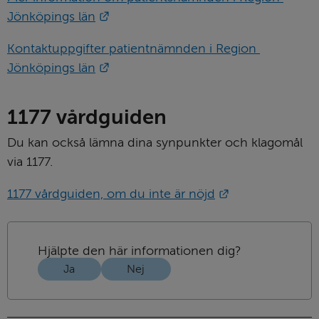
Länk till annan webbplats.
Jönköpings län
Kontaktuppgifter patientnämnden i Region 
Länk till annan webbplats.
Jönköpings län
1177 vårdguiden
Du kan också lämna dina synpunkter och klagomål 
via 1177.
Länk till annan
1177 vårdguiden, om du inte är nöjd
Hjälpte den här informationen dig?
Ja
Nej