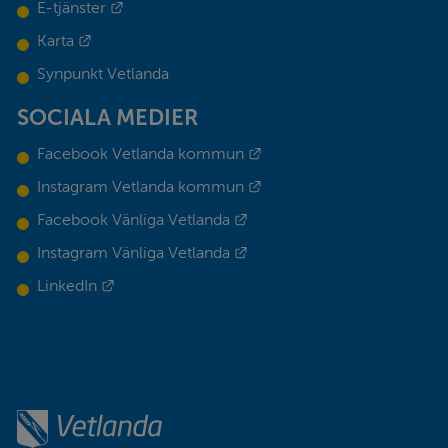
Länk till annan webbplats.
E-tjänster
Länk till annan webbplats.
Karta
Synpunkt Vetlanda
SOCIALA MEDIER
Länk till annan webbplats.
Facebook Vetlanda kommun
Länk till annan webbplats.
Instagram Vetlanda kommun
Länk till annan webbplats.
Facebook Vänliga Vetlanda
Länk till annan webbplats.
Instagram Vänliga Vetlanda
Länk till annan webbplats.
LinkedIn