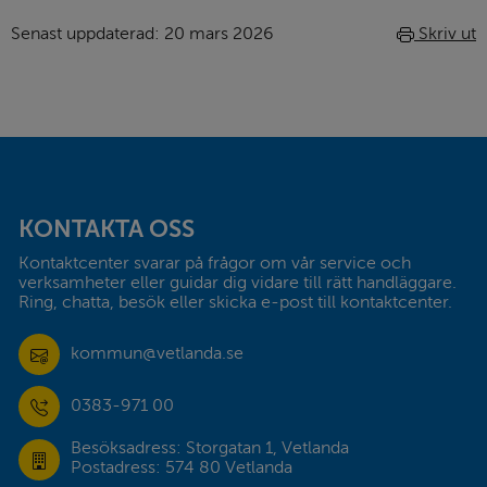
Senast uppdaterad: 
20 mars 2026
Skriv ut
Sidfot
KONTAKTA OSS
Kontaktcenter svarar på frågor om vår service och 
verksamheter eller guidar dig vidare till rätt handläggare. 
Ring, chatta, besök eller skicka e-post till kontaktcenter.
kommun@vetlanda.se
0383-971 00
Besöksadress: Storgatan 1, Vetlanda
Postadress: 574 80 Vetlanda