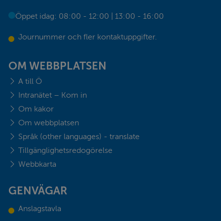
Öppet idag: 08:00 - 12:00 | 13:00 - 16:00
Journummer och fler kontaktuppgifter.
OM WEBBPLATSEN
A till Ö
Intranätet – Kom in
Om kakor
Om webbplatsen
Språk (other languages) - translate
Tillgänglighetsredogörelse
Webbkarta
GENVÄGAR
Anslagstavla