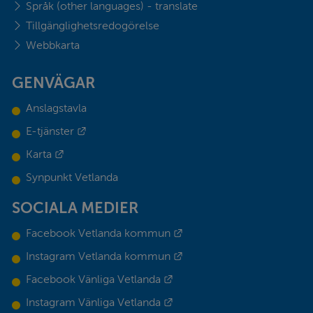
Språk (other languages) - translate
Tillgänglighetsredogörelse
Webbkarta
GENVÄGAR
Anslagstavla
Länk till annan webbplats.
E-tjänster
Länk till annan webbplats.
Karta
Synpunkt Vetlanda
SOCIALA MEDIER
Länk till annan webbplats.
Facebook Vetlanda kommun
Länk till annan webbplats.
Instagram Vetlanda kommun
Länk till annan webbplats.
Facebook Vänliga Vetlanda
Länk till annan webbplats.
Instagram Vänliga Vetlanda