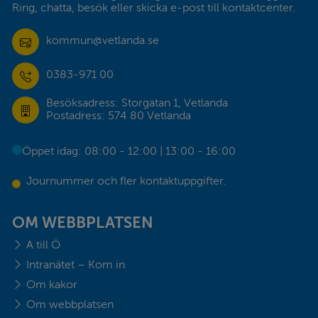
Ring, chatta, besök eller skicka e-post till kontaktcenter.
kommun@vetlanda.se
0383-971 00
Besöksadress: Storgatan 1, Vetlanda
Postadress: 574 80 Vetlanda
Öppet idag: 08:00 - 12:00 | 13:00 - 16:00
Journummer och fler kontaktuppgifter.
OM WEBBPLATSEN
A till Ö
Intranätet – Kom in
Om kakor
Om webbplatsen