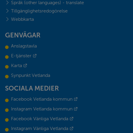
Språk (other languages) - translate
Tillgänglighetsredogörelse
Webbkarta
GENVÄGAR
Anslagstavla
Länk till annan webbplats.
E-tjänster
Länk till annan webbplats.
Karta
Synpunkt Vetlanda
SOCIALA MEDIER
Länk till annan webbplats.
Facebook Vetlanda kommun
Länk till annan webbplats.
Instagram Vetlanda kommun
Länk till annan webbplats.
Facebook Vänliga Vetlanda
Länk till annan webbplats.
Instagram Vänliga Vetlanda