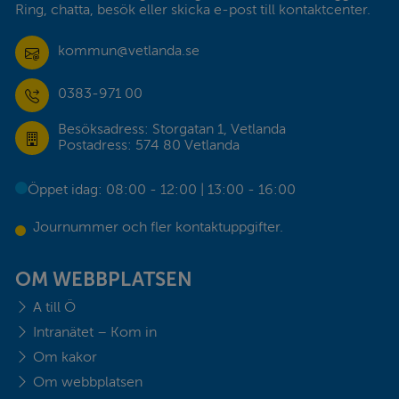
Ring, chatta, besök eller skicka e-post till kontaktcenter.
kommun@vetlanda.se
0383-971 00
Besöksadress: Storgatan 1, Vetlanda
Postadress: 574 80 Vetlanda
Öppet idag: 08:00 - 12:00 | 13:00 - 16:00
Journummer och fler kontaktuppgifter.
OM WEBBPLATSEN
A till Ö
Intranätet – Kom in
Om kakor
Om webbplatsen