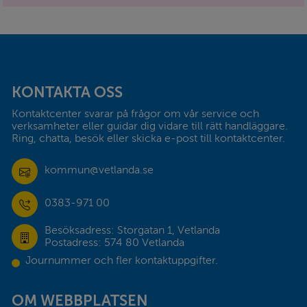
Sidfot
KONTAKTA OSS
Kontaktcenter svarar på frågor om vår service och 
verksamheter eller guidar dig vidare till rätt handläggare. 
Ring, chatta, besök eller skicka e-post till kontaktcenter.
kommun@vetlanda.se
0383-971 00
Besöksadress: Storgatan 1, Vetlanda
Postadress: 574 80 Vetlanda
Journummer och fler kontaktuppgifter.
OM WEBBPLATSEN