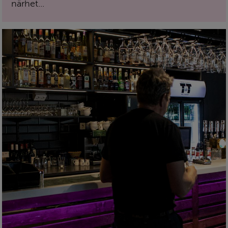
närhet...