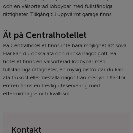
och en välsorterad lobbybar med fullständiga 
rättigheter. Tillgång till uppvärmt garage finns.
Ät på Centralhotellet
På Centralhotellet finns inte bara möjlighet att sova. 
Här kan du också äta och dricka något gott. På 
hotellet finns en välsorterad lobbybar med 
fullständiga rättigheter, en mysig bistro där du kan 
äta frukost eller beställa något från menyn. Utanför 
entrén finns en trevlig uteservering med 
eftermiddags- och kvällssol.
Kontakt