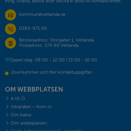
Ring, chatta, besök eller skicka e-post till kontaktcenter.
kommun@vetlanda.se
0383-971 00
Besöksadress: Storgatan 1, Vetlanda
Postadress: 574 80 Vetlanda
Öppet idag: 08:00 - 12:00 | 13:00 - 16:00
Journummer och fler kontaktuppgifter.
OM WEBBPLATSEN
A till Ö
Intranätet – Kom in
Om kakor
Om webbplatsen