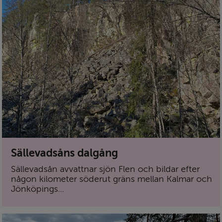
Sällevadsåns dalgång
Sällevadsån avvattnar sjön Flen och bildar efter
någon kilo­meter söderut gräns mellan Kalmar och
Jönköpings...