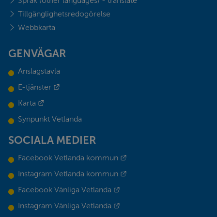
Språk (other languages) - translate
Tillgänglighetsredogörelse
Webbkarta
GENVÄGAR
Anslagstavla
Länk till annan webbplats.
E-tjänster
Länk till annan webbplats.
Karta
Synpunkt Vetlanda
SOCIALA MEDIER
Länk till annan webbplats.
Facebook Vetlanda kommun
Länk till annan webbplats.
Instagram Vetlanda kommun
Länk till annan webbplats.
Facebook Vänliga Vetlanda
Länk till annan webbplats.
Instagram Vänliga Vetlanda